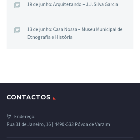
19 de junho: Arquitetando – J.J. Silva Garcia
13 de junho: Casa Nossa – Museu Municipal de
Etnografia e História
CONTACTOS
Endereço:
Rua 31 de Janeiro, 16 | 4490-533 Póvoa de Varzim